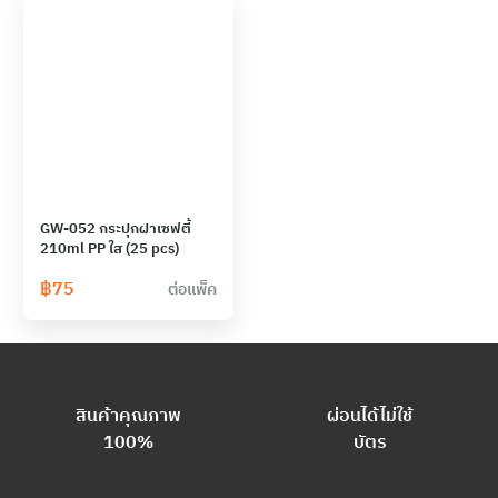
GW-052 กระปุกฝาเซฟตี้
210ml PP ใส (25 pcs)
฿
75
ต่อแพ็ค
สินค้าคุณภาพ
ผ่อนได้ไม่ใช้
100%
บัตร