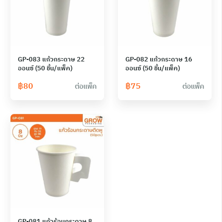
GP-083 แก้วกระดาษ 22
GP-082 แก้วกระดาษ 16
ออนซ์ (50 ชิ้น/แพ็ค)
ออนซ์ (50 ชิ้น/แพ็ค)
฿
80
฿
75
ต่อแพ็ค
ต่อแพ็ค
GP-081 แก้วร้อนกระดาษ 8