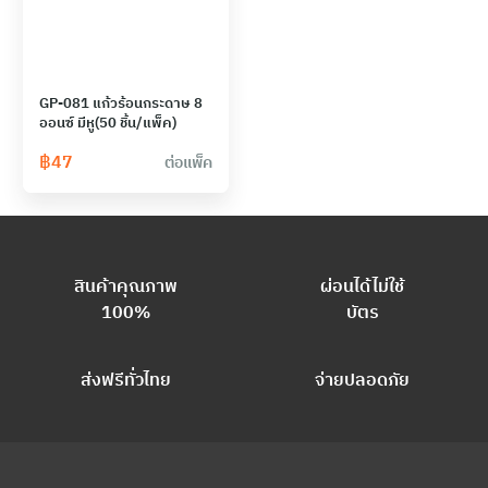
GP-081 แก้วร้อนกระดาษ 8
ออนซ์ มีหู(50 ชิ้น/แพ็ค)
฿
47
ต่อแพ็ค
สินค้าคุณภาพ
ผ่อนได้ไม่ใช้
100%
บัตร
ส่งฟรีทั่วไทย
จ่ายปลอดภัย