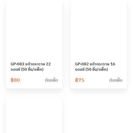
GP-083 แก้วกระดาษ 22
GP-082 แก้วกระดาษ 16
ออนซ์ (50 ชิ้น/แพ็ค)
ออนซ์ (50 ชิ้น/แพ็ค)
฿
80
฿
75
ต่อแพ็ค
ต่อแพ็ค