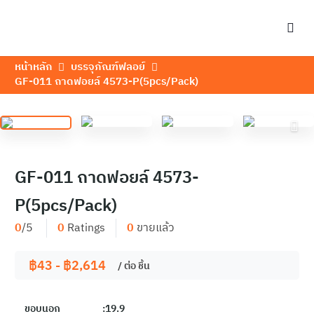
หน้าหลัก
บรรจุภัณฑ์ฟลอย์
GF-011 ถาดฟอยล์ 4573-P(5pcs/Pack)
GF-011 ถาดฟอยล์ 4573-
P(5pcs/Pack)
0
/5
0
Ratings
0
ขายแล้ว
฿
43
-
฿
2,614
/ ต่อ
ชิ้น
ขอบนอก :19.9