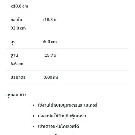
x10.8 cm
ขอบใน :18.3 x
92.0 cm
สูง :5.0 cm
ฐาน :15.7 x
6.6 cm
ปริมาตร :600 ml
คุณสมบัติ :
ใช้งานได้กับเมนูอาหารและเบเกอรี่
ปลอดภัย ใช้วัตถุดิบฟู้ดเกรด
เข้าเตาอบ-ไมโครเวฟได้